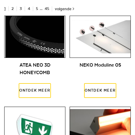
1
2
3
4
5
...
45
volgende
ATEA NEO 3D
NEKO Moduline 05
HONEYCOMB