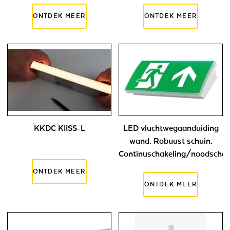
KKDC KIISS-L
LED vluchtwegaanduiding
wand. Robuust schuin.
Continuschakeling/noodschak