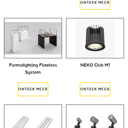
Formalighting Flawless
NEKO Club M1
System