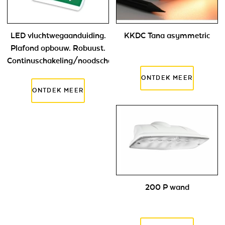
LED vluchtwegaanduiding.
KKDC Tana asymmetric
Plafond opbouw. Robuust.
Continuschakeling/noodschakeling
200 P wand