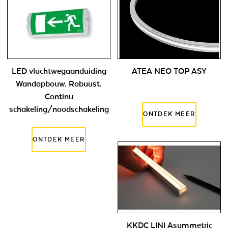
LED vluchtwegaanduiding
ATEA NEO TOP ASY
Wandopbouw. Robuust.
Continu
schakeling/noodschakeling
KKDC LINI Asymmetric