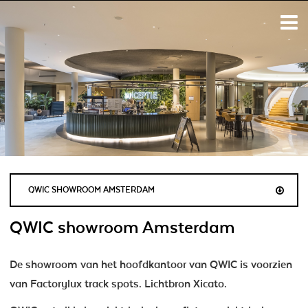
QWIC SHOWROOM AMSTERDAM
QWIC showroom Amsterdam
De showroom van het hoofdkantoor van QWIC is voorzien
van Factorylux track spots. Lichtbron Xicato.