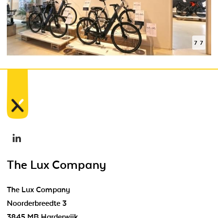
7 foto
The Lux Company
The Lux Company
Noorderbreedte 3
3845 MB Harderwijk