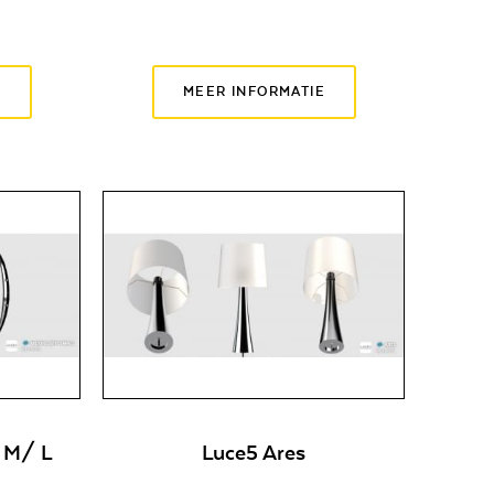
E
MEER INFORMATIE
 M/ L
Luce5 Ares