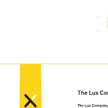
The Lux C
The Lux Compan