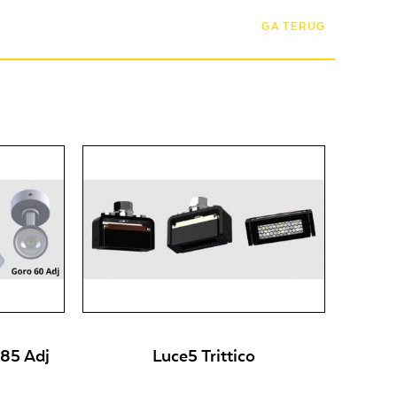
GA TERUG
 85 Adj
Luce5 Trittico