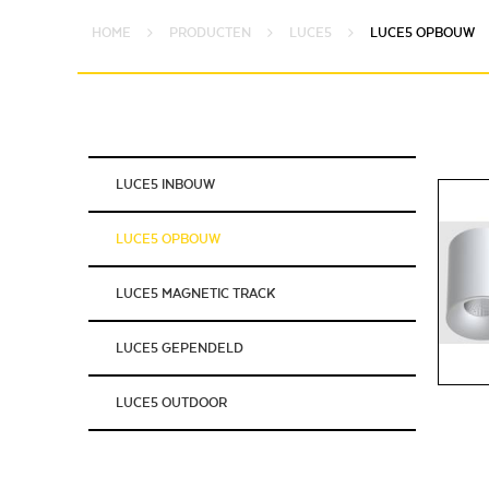
HOME
PRODUCTEN
LUCE5
LUCE5 OPBOUW
LUCE5 INBOUW
LUCE5 OPBOUW
LUCE5 MAGNETIC TRACK
LUCE5 GEPENDELD
LUCE5 OUTDOOR