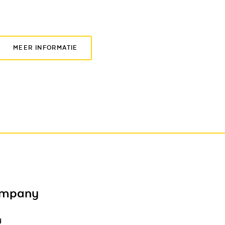
MEER INFORMATIE
ompany
y