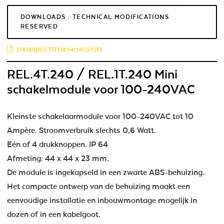
DOWNLOADS : TECHNICAL MODIFICATIONS
RESERVED
DATASHEET1731494041 (PDF)
REL.4T.240 / REL.1T.240 Mini
schakelmodule voor 100-240VAC
Kleinste schakelaarmodule voor 100-240VAC tot 10
Ampère. Stroomverbruik slechts 0,6 Watt.
Eén of 4 drukknoppen. IP 64
Afmeting: 44 x 44 x 23 mm.
De module is ingekapseld in een zwarte ABS-behuizing.
Het compacte ontwerp van de behuizing maakt een
eenvoudige installatie en inbouwmontage mogelijk in
dozen of in een kabelgoot.