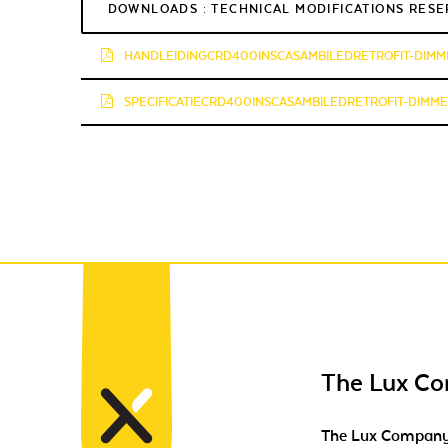
DOWNLOADS : TECHNICAL MODIFICATIONS RES
HANDLEIDINGCRD400INSCASAMBILEDRETROFIT-DIMME
SPECIFICATIECRD400INSCASAMBILEDRETROFIT-DIMMER
The Lux C
The Lux Compan