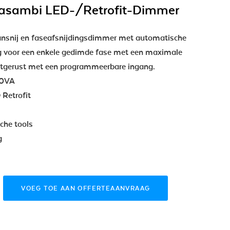
asambi LED-/Retrofit-Dimmer
ansnij en faseafsnijdingsdimmer met automatische
ng voor een enkele gedimde fase met een maximale
itgerust met een programmeerbare ingang.
80VA
 Retrofit
che tools
g
VOEG TOE AAN OFFERTEAANVRAAG