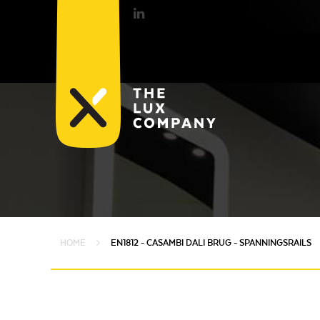
HOME
EN1812 - CASAMBI DALI BRUG - SPANNINGSRAILS