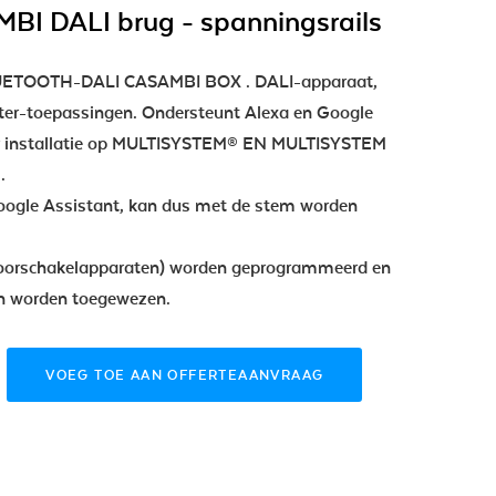
BI DALI brug - spanningsrails
ETOOTH-DALI CASAMBI BOX . DALI-apparaat,
er-toepassingen. Ondersteunt Alexa en Google
or installatie op MULTISYSTEM® EN MULTISYSTEM
.
oogle Assistant, kan dus met de stem worden
oorschakelapparaten) worden geprogrammeerd en
n worden toegewezen.
VOEG TOE AAN OFFERTEAANVRAAG