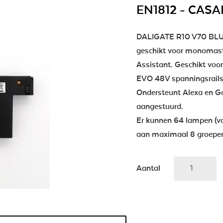
EN1812 - CASAM
DALIGATE R10 V70 BLU
geschikt voor monomast
Assistant. Geschikt vo
EVO 48V spanningsrails
Ondersteunt Alexa en G
aangestuurd.
Er kunnen 64 lampen (v
aan maximaal 8 groepe
Aantal