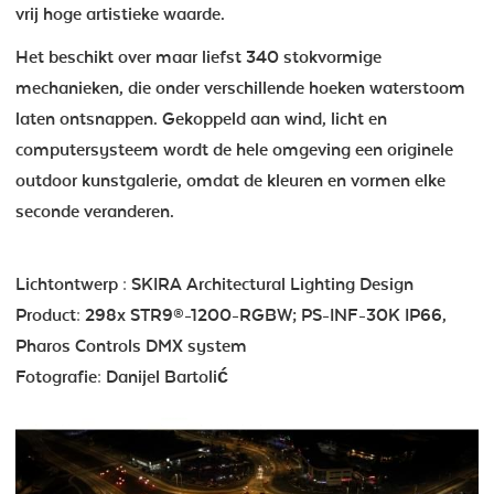
vrij hoge artistieke waarde.
Het beschikt over maar liefst 340 stokvormige
mechanieken, die onder verschillende hoeken waterstoom
laten ontsnappen. Gekoppeld aan wind, licht en
computersysteem wordt de hele omgeving een originele
outdoor kunstgalerie, omdat de kleuren en vormen elke
seconde veranderen.
Lichtontwerp : SKIRA Architectural Lighting Design
Product: 298x STR9®-1200-RGBW; PS-INF-30K IP66,
Pharos Controls DMX system
Fotografie: Danijel Bartolić